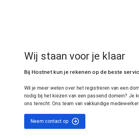
Wij staan voor je klaar
Bij Hostnet kun je rekenen op de beste servi
Wil je meer weten over het registreren van een do
nodig bij het kiezen van een passend domein? Je k
ons terecht. Ons team van vakkundige medewerkers
Neem contact op