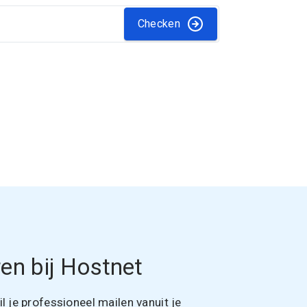
Checken
en bij Hostnet
 je professioneel mailen vanuit je