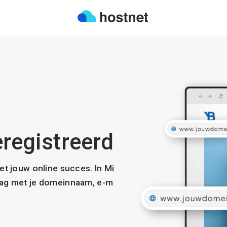
eregistreerd
met jouw online succes. In Mi
slag met je domeinnaam, e-m