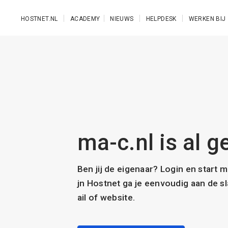
Ga naar de hoofdinhoud
HOSTNET.NL
ACADEMY
NIEUWS
HELPDESK
WERKEN BIJ
ma-c.nl is al g
Ben jij de eigenaar? Login en start 
jn Hostnet ga je eenvoudig aan de 
ail of website.