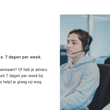
ce. 7 dagen per week.
meinnaam? Of heb je advies
unt 7 dagen per week bij
 helpt je graag op weg.